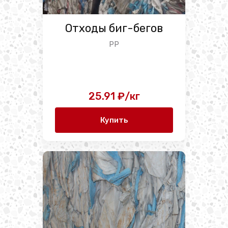
Отходы биг-бегов
PP
25.91 ₽/кг
Купить