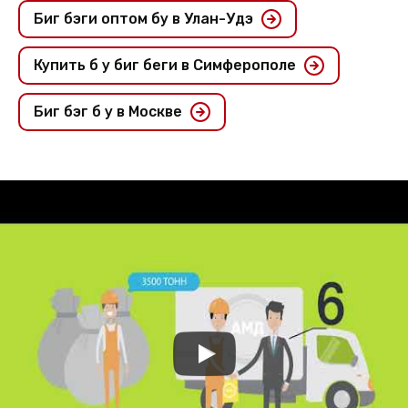
Биг бэги оптом бу в Улан-Удэ
Купить б у биг беги в Симферополе
Биг бэг б у в Москве