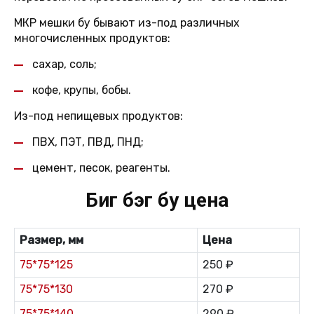
МКР мешки бу бывают из-под различных
многочисленных продуктов:
сахар, соль;
кофе, крупы, бобы.
Из-под непищевых продуктов:
ПВХ, ПЭТ, ПВД, ПНД;
цемент, песок, реагенты.
Биг бэг бу цена
Размер, мм
Цена
75*75*125
250 ₽
75*75*130
270 ₽
75*75*140
290 ₽