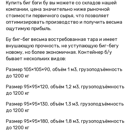
Купить биг бэги бу вы можете со складов нашей
компании, цена значительно ниже рыночной
стоимости первичного сырья, что позволяет
оптимизировать производство и получить весьма
ощутимую прибыль.
Бу биг-бег весьма востребованная тара и имеет
внушающую прочность, не уступающую биг-бегу
новому, но более экономичная. Контейнер б/у
бывает нескольких видов:
Размер 105×105×90, объём 1 м3, грузоподъёмность
до 1200 кг
Размер 95×95×120, объём 1,2 м3, грузоподъёмность
до 1200 кг
Размер 95×95×130, объём 1,3 м3, грузоподъёмность
до 1200 кг
Размер 95×95×180, объём 1,8 м3, грузоподъёмность
до 1200 кг