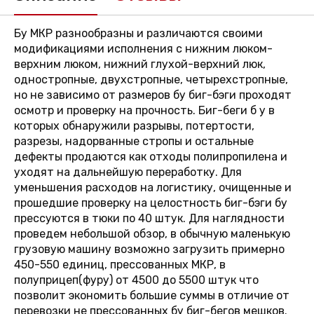
Бу МКР разнообразны и различаются своими
модификациями исполнения с нижним люком-
верхним люком, нижний глухой-верхний люк,
одностропные, двухстропные, четырехстропные,
но не зависимо от размеров бу биг-бэги проходят
осмотр и проверку на прочность. Биг-беги б у в
которых обнаружили разрывы, потертости,
разрезы, надорванные стропы и остальные
дефекты продаются как отходы полипропилена и
уходят на дальнейшую переработку. Для
уменьшения расходов на логистику, очищенные и
прошедшие проверку на целостность биг-бэги бу
прессуются в тюки по 40 штук. Для наглядности
проведем небольшой обзор, в обычную маленькую
грузовую машину возможно загрузить примерно
450-550 единиц, прессованных МКР, в
полуприцеп(фуру) от 4500 до 5500 штук что
позволит экономить большие суммы в отличие от
перевозки не прессованных бу биг-бегов мешков.