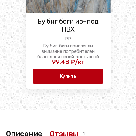
Бу биг беги из-под
ПВХ
PP
Бу биг-беги привлекли
внимание потребителей
благодаря своей доступной
99.48 ₽/кг
цене ...
Купить
Описание
Отзывы
1