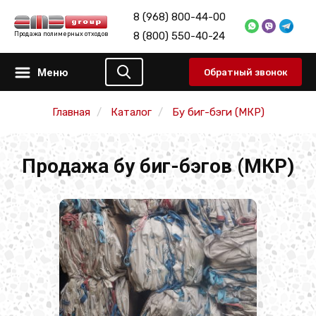
8 (968) 800-44-00
8 (800) 550-40-24
Продажа полимерных отходов
Меню
Обратный звонок
Главная
Каталог
Бу биг-бэги (МКР)
Продажа бу биг-бэгов (МКР)