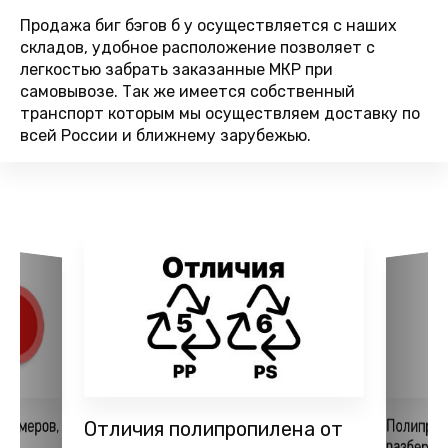
Продажа биг бэгов б у осуществляется с наших
складов, удобное расположение позволяет с
легкостью забрать заказанные МКР при
самовывозе. Так же имеется собственный
транспорт которым мы осуществляем доставку по
всей России и ближнему зарубежью.
Полипро
лимеров,
Отличия полипропилена от