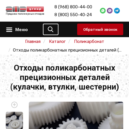
8 (968) 800-44-00
8 (800) 550-40-24
Продажа полимерных отходов
Меню
Обратный звонок
Главная
Каталог
Поликарбонат
Отходы поликарбонатных прецизионных деталей (кулачки, втулки, шестерни)
Отходы поликарбонатных
прецизионных деталей
(кулачки, втулки, шестерни)