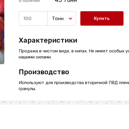
45 Тонн
В наличии
Тонн
Купить
Характеристики
Продажа в чистом виде, в кипах. Не имеет особых у
нашими силами.
Производство
Используют для производства вторичной ПВД пленк
гранулы.