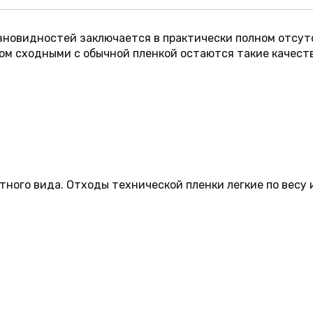
азновидностей заключается в практически полном отсут
ом сходными с обычной пленкой остаются такие качества
тного вида. Отходы технической пленки легкие по весу 