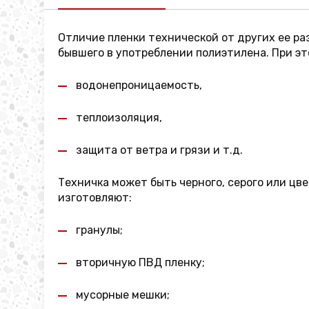
Отличие пленки технической от других ее р
бывшего в употреблении полиэтилена. При эт
водонепроницаемость,
теплоизоляция,
защита от ветра и грязи и т.д.
Техничка может быть черного, серого или цве
изготовляют:
гранулы;
вторичную ПВД пленку;
мусорные мешки;