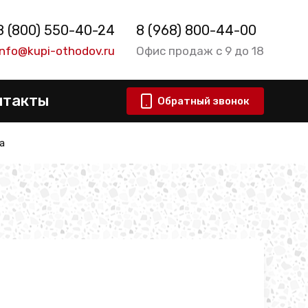
8 (800) 550-40-24
8 (968) 800-44-00
info@kupi-othodov.ru
Офис продаж с 9 до 18
нтакты
Обратный звонок
а