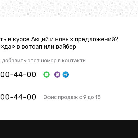
ть в курсе Акций и новых предложений?
«да» в вотсап или вайбер!
 добавить этот номер в контакты
 800-44-00
 800-44-00
Офис продаж с 9 до 18