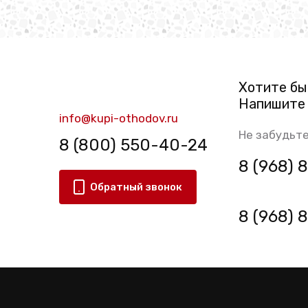
Хотите бы
Напишите 
info@kupi-othodov.ru
Не забудьте
8 (800) 550-40-24
8 (968)
Обратный звонок
8 (968)