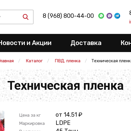
8 (968) 800-44-00
Новости и Акции
Доставка
Ко
Главная
Каталог
ПВД, пленка
Техническая пленк
Техническая пленка
от 14.51 ₽
Цена за кг
LDPE
Маркировка