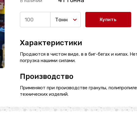
41 Тонна
В наличии
Тонн
Купить
Характеристики
Продаются в чистом виде, в в биг-бегах и кипах. Не
погрузка нашими силами.
Производство
Применяют при производстве гранулы, полипропиле
технических изделий.