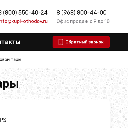
8 (800) 550-40-24
8 (968) 800-44-00
info@kupi-othodov.ru
Офис продаж с 9 до 18
нтакты
Обратный звонок
овой тары
ары
 PS