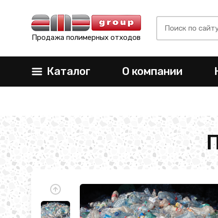
Продажа полимерных отходов
Каталог
О компании
П