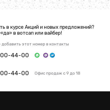
ть в курсе Акций и новых предложений?
«да» в вотсап или вайбер!
 добавить этот номер в контакты
 800-44-00
 800-44-00
Офис продаж с 9 до 18