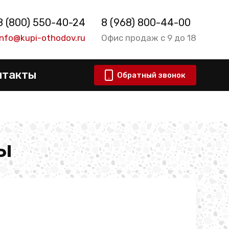
8 (800) 550-40-24
8 (968) 800-44-00
info@kupi-othodov.ru
Офис продаж с 9 до 18
нтакты
Обратный звонок
ды