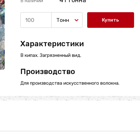
41 Тонна
В наличии
Тонн
Купить
Характеристики
В кипах. Загрязненный вид.
Производство
Для производства искусственного волокна.