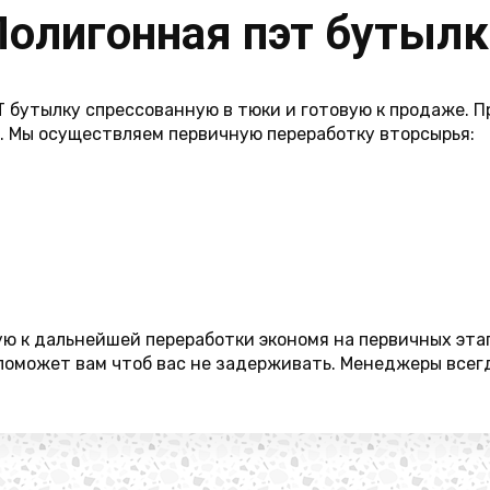
Полигонная пэт бутылк
Т бутылку спрессованную в тюки и готовую к продаже. 
в. Мы осуществляем первичную переработку вторсырья:
ую к дальнейшей переработки экономя на первичных эта
 поможет вам чтоб вас не задерживать. Менеджеры всег