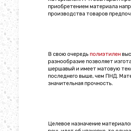
приобретением материала напря
производства товаров предпо
В свою очередь
полиэтилен
выс
разнообразие позволяет изгота
шершавый и имеет матовую тек
последнего выше, чем ПНД. Мат
значительная прочность.
Целевое назначение материалов