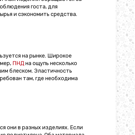
облюдения госта, для
ырья и сэкономить средства.
ьзуется на рынке. Широкое
имер,
ПНД
на ощупь несколько
ьшим блеском. Эластичность
ребован там, где необходима
я они в разных изделиях. Если