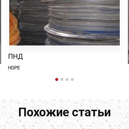
ПНД
HDPE
Похожие статьи