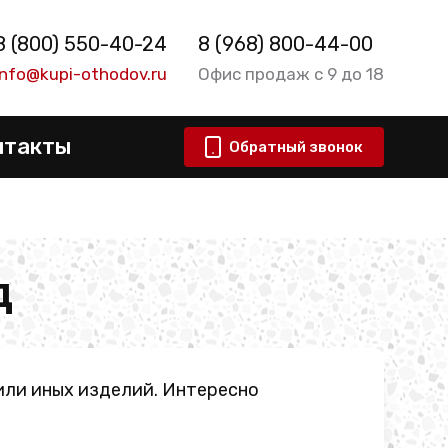
8 (800) 550-40-24
8 (968) 800-44-00
info@kupi-othodov.ru
Офис продаж с 9 до 18
нтакты
Обратный звонок
д
 или иных изделий. Интересно