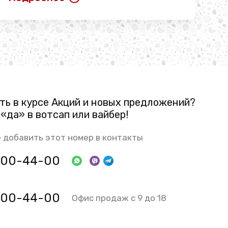
ть в курсе Акций и новых предложений?
«да» в вотсап или вайбер!
 добавить этот номер в контакты
 800-44-00
 800-44-00
Офис продаж с 9 до 18