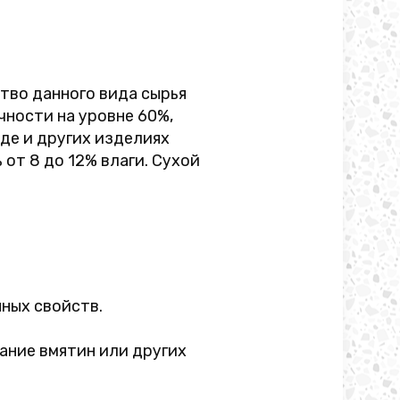
тво данного вида сырья
ности на уровне 60%,
де и других изделиях
от 8 до 12% влаги. Сухой
ных свойств.
ание вмятин или других