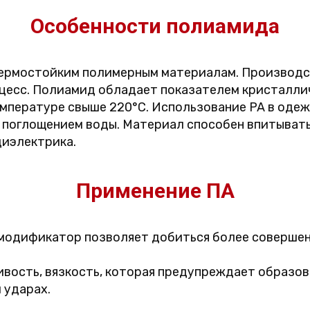
Особенности полиамида
термостойким полимерным материалам. Производс
цесс. Полиамид обладает показателем кристаллич
мпературе свыше 220°С. Использование PA в одеж
поглощением воды. Материал способен впитывать 
диэлектрика.
Применение ПА
модификатор позволяет добиться более совершен
ивость, вязкость, которая предупреждает образов
 ударах.