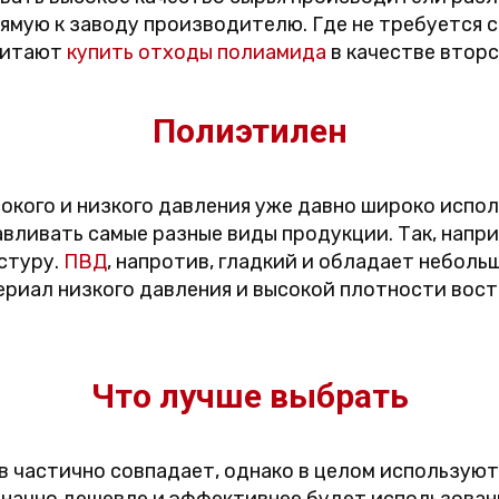
мую к заводу производителю. Где не требуется с
читают
купить отходы полиамида
в качестве вторс
Полиэтилен
окого и низкого давления уже давно широко испол
вливать самые разные виды продукции. Так, напр
стуру.
ПВД
, напротив, гладкий и обладает небол
ериал низкого давления и высокой плотности вост
Что лучше выбрать
 частично совпадает, однако в целом используютс