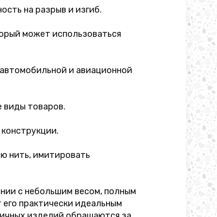
ость на разрыв и изгиб.
торый может использоваться
 автомобильной и авиационной
е виды товаров.
 конструкции.
ю нить, имитировать
ении с небольшим весом, полным
 его практически идеальным
личных изделий обращаются за