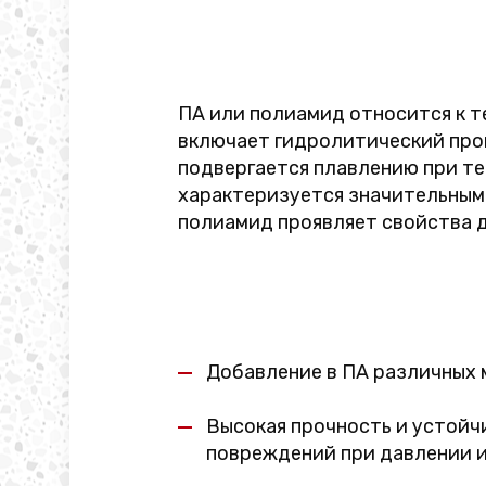
ПА или полиамид относится к 
включает гидролитический про
подвергается плавлению при те
характеризуется значительным 
полиамид проявляет свойства 
Добавление в ПА различных 
Высокая прочность и устойч
повреждений при давлении и